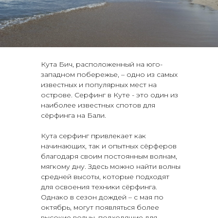
Кута Бич, расположенный на юго-
западном побережье, – одно из самых
известных и популярных мест на
острове. Серфинг в Куте - это один из
наиболее известных спотов для
сёрфинга на Бали.
Кута серфинг привлекает как
начинающих, так и опытных сёрферов
благодаря своим постоянным волнам,
мягкому дну. Здесь можно найти волны
средней высоты, которые подходят
для освоения техники сёрфинга.
Однако в сезон дождей – с мая по
октябрь, могут появляться более
высокие волны, подходящие для