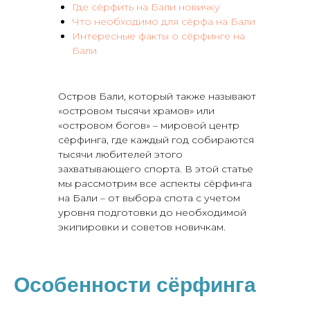
Где сёрфить на Бали новичку
Что необходимо для сёрфа на Бали
Интересные факты о сёрфинге на
Бали
Остров Бали, который также называют
«островом тысячи храмов» или
«островом богов» – мировой центр
сёрфинга, где каждый год собираются
тысячи любителей этого
захватывающего спорта. В этой статье
мы рассмотрим все аспекты сёрфинга
на Бали – от выбора спота с учетом
уровня подготовки до необходимой
экипировки и советов новичкам.
Особенности сёрфинга