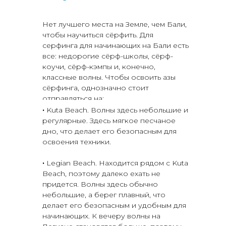
Нет лучшего места на Земле, чем Бали,
чтобы научиться сёрфить. Для
серфинга для начинающих на Бали есть
все: недорогие сёрф-школы, сёрф-
коучи, сёрф-кэмпы и, конечно,
классные волны. Чтобы освоить азы
сёрфинга, однозначно стоит
отправляться на:
·
Kuta Beach. Волны здесь небольшие и
регулярные. Здесь мягкое песчаное
дно, что делает его безопасным для
освоения техники.
·
Legian Beach. Находится рядом с Kuta
Beach, поэтому далеко ехать не
придется. Волны здесь обычно
небольшие, а берег плавный, что
делает его безопасным и удобным для
начинающих. К вечеру волны на