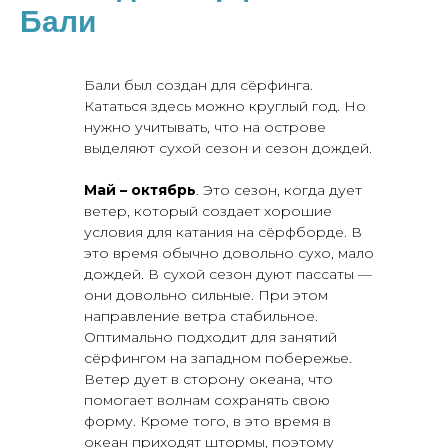
Бали
Бали был создан для сёрфинга.
Кататься здесь можно круглый год. Но
нужно учитывать, что на острове
выделяют сухой сезон и сезон дождей.
Май – октябрь
. Это сезон, когда дует
ветер, который создает хорошие
условия для катания на сёрфборде. В
это время обычно довольно сухо, мало
дождей. В сухой сезон дуют пассаты —
они довольно сильные. При этом
направление ветра стабильное.
Оптимально подходит для занятий
сёрфингом на западном побережье.
Ветер дует в сторону океана, что
помогает волнам сохранять свою
форму. Кроме того, в это время в
океан приходят штормы, поэтому