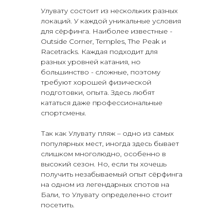
Улувату состоит из нескольких разных
локаций. У каждой уникальные условия
для сёрфинга. Наиболее известные -
Outside Corner, Temples, The Peak и
Racetracks. Каждая подходит для
разных уровней катания, но
большинство - сложные, поэтому
требуют хорошей физической
подготовки, опыта. Здесь любят
кататься даже профессиональные
спортсмены.
Так как Улувату пляж – одно из самых
популярных мест, иногда здесь бывает
слишком многолюдно, особенно в
высокий сезон. Но, если ты хочешь
получить незабываемый опыт сёрфинга
на одном из легендарных спотов на
Бали, то Улувату определенно стоит
посетить.