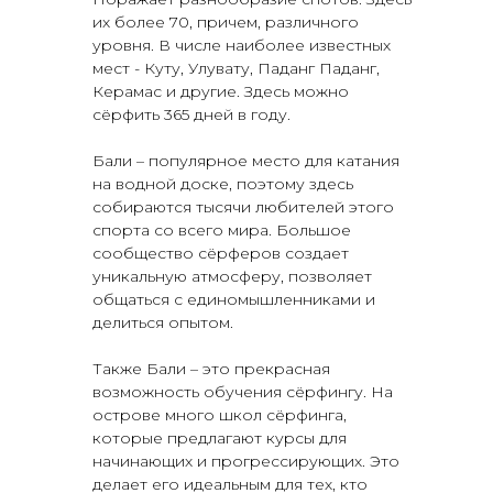
их более 70, причем, различного
уровня. В числе наиболее известных
мест - Куту, Улувату, Паданг Паданг,
Керамас и другие. Здесь можно
сёрфить 365 дней в году.
Бали – популярное место для катания
на водной доске, поэтому здесь
собираются тысячи любителей этого
спорта со всего мира. Большое
сообщество сёрферов создает
уникальную атмосферу, позволяет
общаться с единомышленниками и
делиться опытом.
Также Бали – это прекрасная
возможность обучения сёрфингу. На
острове много школ сёрфинга,
которые предлагают курсы для
начинающих и прогрессирующих. Это
делает его идеальным для тех, кто