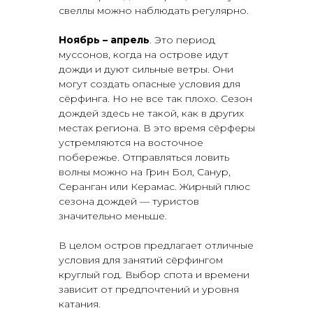
свеллы можно наблюдать регулярно.
Ноябрь – апрель
. Это период
муссонов, когда на острове идут
дожди и дуют сильные ветры. Они
могут создать опасные условия для
сёрфинга. Но не все так плохо. Сезон
дождей здесь не такой, как в других
местах региона. В это время сёрферы
устремляются на восточное
побережье. Отправляться ловить
волны можно на Грин Бол, Санур,
Серанган или Керамас. Жирный плюс
сезона дождей — туристов
значительно меньше.
В целом остров предлагает отличные
условия для занятий сёрфингом
круглый год. Выбор спота и времени
зависит от предпочтений и уровня
катания.