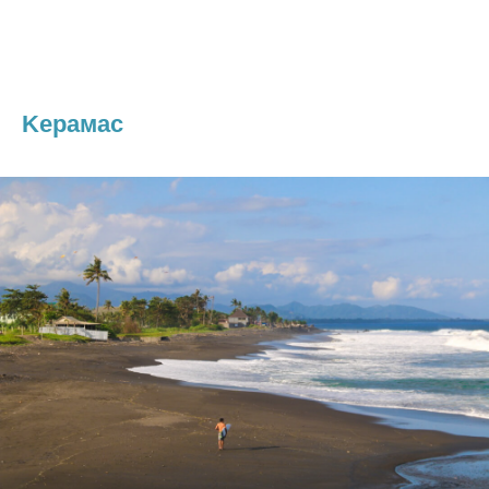
Keрамас