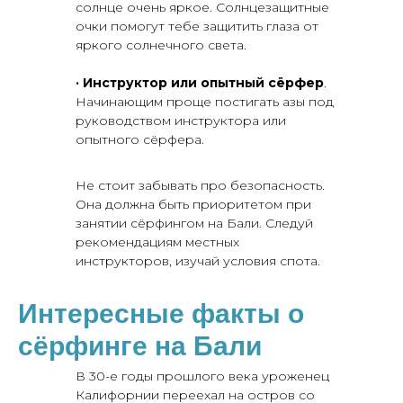
солнце очень яркое. Солнцезащитные
очки помогут тебе защитить глаза от
яркого солнечного света.
·
Инструктор или опытный сёрфер
.
Начинающим проще постигать азы под
руководством инструктора или
опытного сёрфера.
Не стоит забывать про безопасность.
Она должна быть приоритетом при
занятии сёрфингом на Бали. Следуй
рекомендациям местных
инструкторов, изучай условия спота.
Интересные факты о
сёрфинге на Бали
В 30-е годы прошлого века уроженец
Калифорнии переехал на остров со