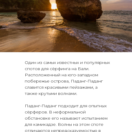
Один из самых известных и популярных
спотов для сёрфинга на Бали.
Расположенный на юго-западном
побережье острова, Паданг-Паданг
славится красивыми пейзажами, а
также крутыми волнами.
Паданг-Паданг подходит для опытных
сёрферов. В неформальной
обстановке его называют испытанием
для камикадзе. Волны на этом споте
отличаются непредсказуемостью в