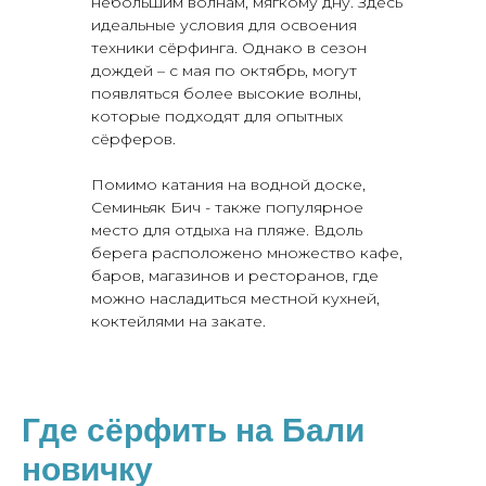
небольшим волнам, мягкому дну. Здесь
идеальные условия для освоения
техники сёрфинга. Однако в сезон
дождей – с мая по октябрь, могут
появляться более высокие волны,
которые подходят для опытных
сёрферов.
Помимо катания на водной доске,
Семиньяк Бич - также популярное
место для отдыха на пляже. Вдоль
берега расположено множество кафе,
баров, магазинов и ресторанов, где
можно насладиться местной кухней,
коктейлями на закате.
Где сёрфить на Бали
новичку