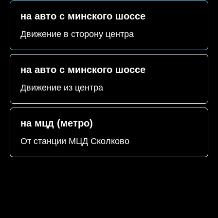
на авто с минского шоссе
Движение в сторону центра
на авто с минского шоссе
Движение из центра
на мцд (метро)
От станции МЦД Сколково