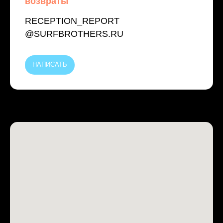
возвраты
RECEPTION_REPORT
@SURFBROTHERS.RU
НАПИСАТЬ