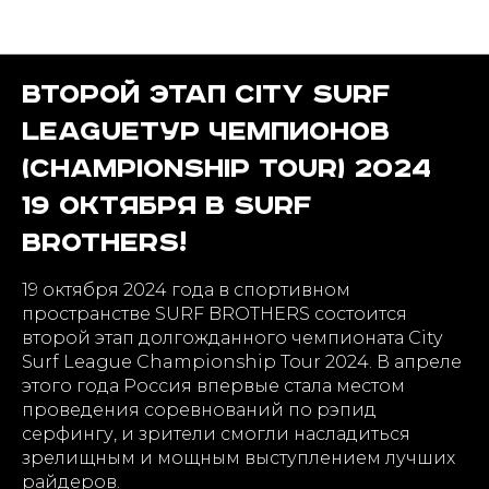
Календарь событий
Второй этап City Surf
LeagueТур Чемпионов
(Championship Tour) 2024
19 октября в SURF
BROTHERS!
19 октября 2024 года в спортивном
пространстве SURF BROTHERS состоится
второй этап долгожданного чемпионата City
Surf League Championship Tour 2024. В апреле
этого года Россия впервые стала местом
проведения соревнований по рэпид
серфингу, и зрители смогли насладиться
зрелищным и мощным выступлением лучших
райдеров.